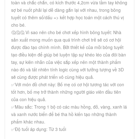
toàn và chắc chắn, có kích thước 4,2cm vừa tầm tay không
sợ bé nuốt phải lại dễ dàng gắn lại với nhau, trong bông
tuyết có thêm số/dấu => kết hợp học toán một cách thú vị
cho bé.
🤔🤔🤔 Vì sao nên cho bé chơi xếp hình bông tuyết: Nhà
sản xuất mong muốn qua quá trình chơi trẻ sẽ có cơ hội
được đào tạo chính mình. Bởi thiết kế của mỗi bông tuyết
tạo điều kiện để giúp bé luyện tập sự khéo léo của đôi bàn
tay, sự kiên nhẫn của việc sắp xếp nên một thành phẩm
nào đó và tất nhiên tính logic cùng với tưởng tượng về 3D
sẽ cùng được phát triển vô cùng hiệu quả.
✅Với món đồ chơi này: Bố mẹ có cơ hội tương tác với con
tốt hơn, bố mẹ trở thành những người giáo viên đầu tiên
của con hiệu quả.
✅Màu sắc: Trong 1 bộ có các màu hồng, đỏ, vàng, xanh lá
và xanh nước biển để bé tha hồ kiến tạo những thành
phẩm khác nhau.
✅Độ tuổi áp dụng: Từ 3 tuổi