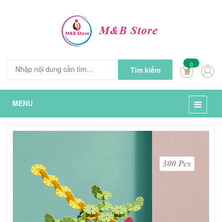
0
Tìm kiếm
MENU