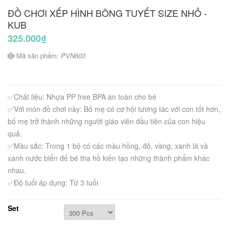
ĐỒ CHƠI XẾP HÌNH BÔNG TUYẾT SIZE NHỎ -
KUB
325.000₫
Mã sản phẩm:
PVN603
✅Chất liệu: Nhựa PP free BPA an toàn cho bé
✅Với món đồ chơi này: Bố mẹ có cơ hội tương tác với con tốt hơn,
bố mẹ trở thành những người giáo viên đầu tiên của con hiệu
quả.
✅Màu sắc: Trong 1 bộ có các màu hồng, đỏ, vàng, xanh lá và
xanh nước biển để bé tha hồ kiến tạo những thành phẩm khác
nhau.
✅Độ tuổi áp dụng: Từ 3 tuổi
Set