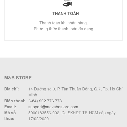
THANH TOÁN
Thanh toán khi nhận hàng.
Phương thức thanh toán đa dạng
M&B STORE
Địa chỉ:
14 Đường số 9, P. Tân Thuận Đông, Q.7, Tp. Hồ Chí
Minh
Điện thoại:
(+84) 902 776 773
Email:
support@mevabestore.com
Mã số
5900183556-002, Do SKHĐT TP. HCM cấp ngày
thuế:
17/02/2020