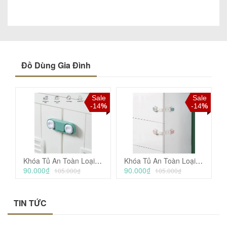
Đồ Dùng Gia Đình
Sale
Sale
-14
%
-14
%
Khóa Tủ An Toàn Loại Gập và Ngang - KUB
Khóa Tủ An Toàn Loại Dây Dài - KUB
90.000₫
90.000₫
105.000₫
105.000₫
TIN TỨC