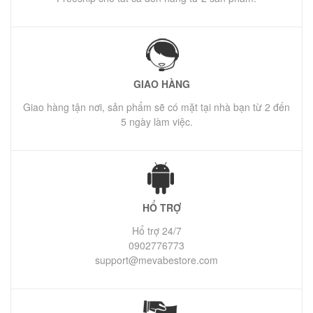
GIAO HÀNG
Giao hàng tận nơi, sản phẩm sẽ có mặt tại nhà bạn từ 2 đến
5 ngày làm việc.
HỔ TRỢ
Hổ trợ 24/7
0902776773
support@mevabestore.com