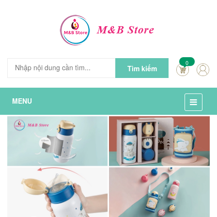
0
Tìm kiếm
MENU