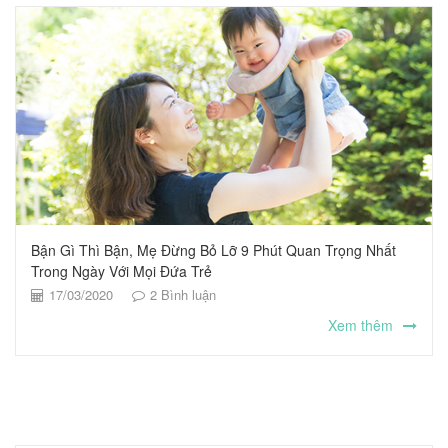
Bận Gì Thì Bận, Mẹ Đừng Bỏ Lỡ 9 Phút Quan Trọng Nhất
Trong Ngày Với Mọi Đứa Trẻ
17/03/2020
2
Bình luận
Xem thêm