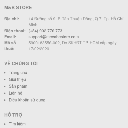
M&B STORE
Địa chỉ:
14 Đường số 9, P. Tân Thuận Đông, Q.7, Tp. Hồ Chí
Minh
Điện thoại:
(+84) 902 776 773
Email:
support@mevabestore.com
Mã số
5900183556-002, Do SKHĐT TP. HCM cấp ngày
thuế:
17/02/2020
VỀ CHÚNG TÔI
Trang chủ
Giới thiệu
Sản phẩm
Liên hệ
Điều khoản sử dụng
HỖ TRỢ
Tìm kiếm