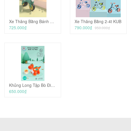
Xe Thăng Bằng Bánh Bản Rộng Tự Cân Bằng Có Đèn và Nhạc - KUB
Xe Thăng Bằng 2-4t KUB
725.000₫
790.000₫
950.000₫
Khủng Long Tập Bò Điều Khiển Từ Xa - KUB
650.000₫